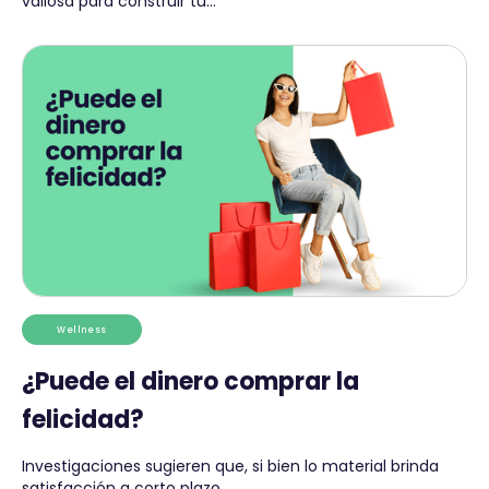
valiosa para construir tu...
Wellness
¿Puede el dinero comprar la
felicidad?
Investigaciones sugieren que, si bien lo material brinda
satisfacción a corto plazo...