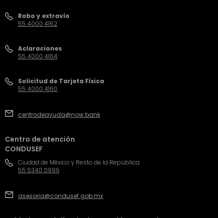
Robo y extravío
55 4000 4162
Aclaraciones
55 4000 4164
Solicitud de Tarjeta Física
55 4000 4160
centrodeayuda@now.bank
Centro de atención
CONDUSEF
Ciudad de México y Resto de la República
55 5340 0999
asesoria@condusef.gob.mx