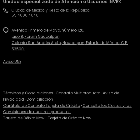
Unidad especializada de Atención a Usuarios INVEX
Ciudad de México y Resto de la República
55 4000 4046
Avenida Primero de Mayo, número 120,
piso 8, Forum Naucalpan,
Colonia San Andrés Atoto, Naucalpan, Estado de México, C.P.
53500.
Aviso UNE
Términos y Concidiciones
·
Contrato Multiproducto
·
Aviso de
Privacidad
·
Domiciliación
Carátula de Contrato Tarjeta de Crédito
·
Consulta los Costos y las
Comisiones de nuestros productos
Tarjeta de Débito Now
·
Tarjeta de Crédito Now