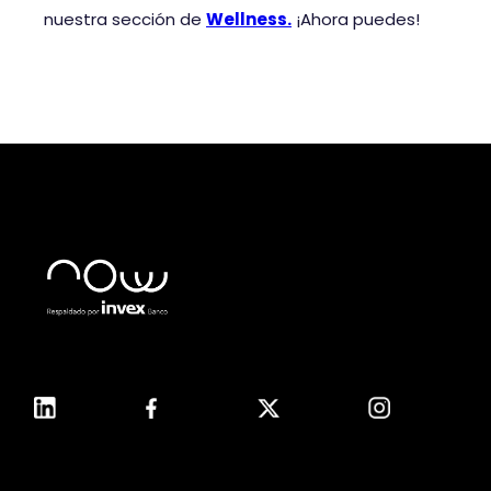
nuestra sección de
Wellness.
¡Ahora puedes!