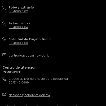
Robo y extravío
55 4000 4162
Aclaraciones
55 4000 4164
Solicitud de Tarjeta Física
55 4000 4160
centrodeayuda@now.bank
Centro de atención
CONDUSEF
Ciudad de México y Resto de la República
55 5340 0999
asesoria@condusef.gob.mx