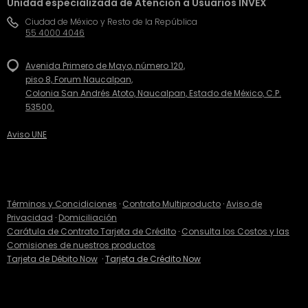
Unidad especializada de Atención a Usuarios INVEX
Ciudad de México y Resto de la República
55 4000 4046
Avenida Primero de Mayo, número 120,
piso 8, Forum Naucalpan,
Colonia San Andrés Atoto, Naucalpan, Estado de México, C.P.
53500.
Aviso UNE
Términos y Concidiciones
·
Contrato Multiproducto
·
Aviso de
Privacidad
·
Domiciliación
Carátula de Contrato Tarjeta de Crédito
·
Consulta los Costos y las
Comisiones de nuestros productos
Tarjeta de Débito Now
·
Tarjeta de Crédito Now