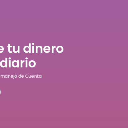
e tu dinero
diario
i manejo de Cuenta