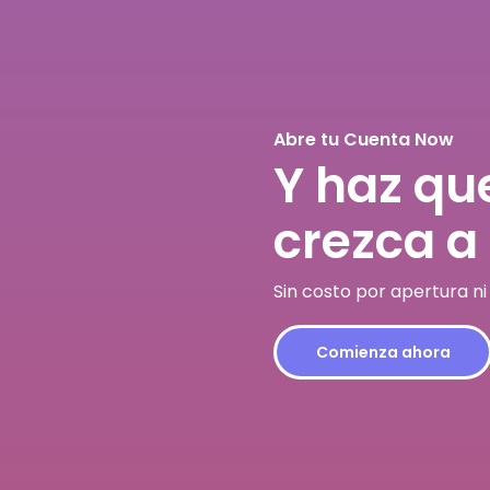
Abre tu Cuenta Now
Y haz qu
crezca a 
Sin costo por apertura n
Comienza ahora