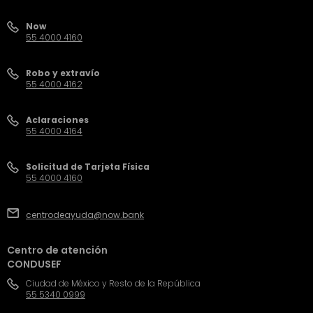
Now
55 4000 4160
Robo y extravío
55 4000 4162
Aclaraciones
55 4000 4164
Solicitud de Tarjeta Física
55 4000 4160
centrodeayuda@now.bank
Centro de atención
CONDUSEF
Ciudad de México y Resto de la República
55 5340 0999