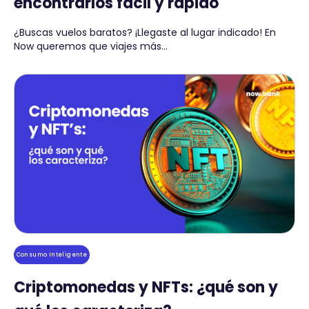
encontrarlos fácil y rápido
¿Buscas vuelos baratos? ¡Llegaste al lugar indicado! En
Now queremos que viajes más...
Consumo Inteligente
Criptomonedas y NFTs: ¿qué son y