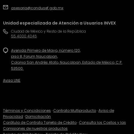
asesoria@condusef.gob.mx
Unidad especializada de Atención a Usuarios INVEX
Ciudad de México y Resto de la República
55 4000 4046
Avenida Primero de Mayo, número 120,
piso 8, Forum Naucalpan,
Colonia San Andrés Atoto, Naucalpan, Estado de México, C.P.
53500.
Aviso UNE
Términos y Concidiciones
·
Contrato Multiproducto
·
Aviso de
Privacidad
·
Domiciliación
Carátula de Contrato Tarjeta de Crédito
·
Consulta los Costos y las
Comisiones de nuestros productos