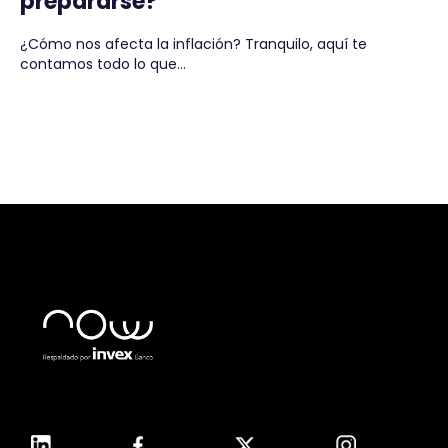
prepararse?
¿Cómo nos afecta la inflación? Tranquilo, aquí te
contamos todo lo que...