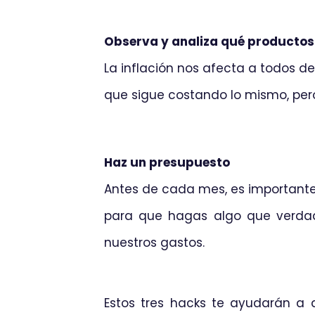
Observa y analiza qué producto
La inflación nos afecta a todos d
que sigue costando lo mismo, pero
Haz un presupuesto
Antes de cada mes, es importante 
para que hagas algo que verdade
nuestros gastos.
Estos tres hacks te ayudarán a a