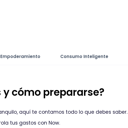
Empoderamiento
Consumo Inteligente
es y cómo prepararse?
anquilo, aquí te contamos todo lo que debes saber. 
rola tus gastos con Now.