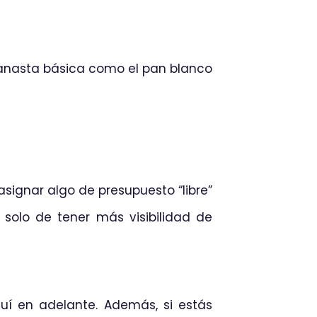
 canasta básica como el pan blanco
signar algo de presupuesto “libre”
solo de tener más visibilidad de
quí en adelante. Además, si estás