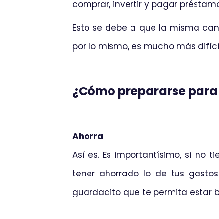
comprar, invertir y pagar présta
Esto se debe a que la misma cant
por lo mismo, es mucho más difícil 
¿Cómo prepararse para l
Ahorra
Así es. Es importantísimo, si no 
tener ahorrado lo de tus gastos
guardadito que te permita estar b