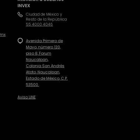
INVEX
Ciudad de México y
Resto de la República
55 4000 4046
.mx
Avenida Primero de
Mayo, número 120,
piso 8, Forum
Naucalpan,
Colonia San Andrés
Atoto, Naucalpan,
Estado de México, C.P.
53500.
Aviso UNE