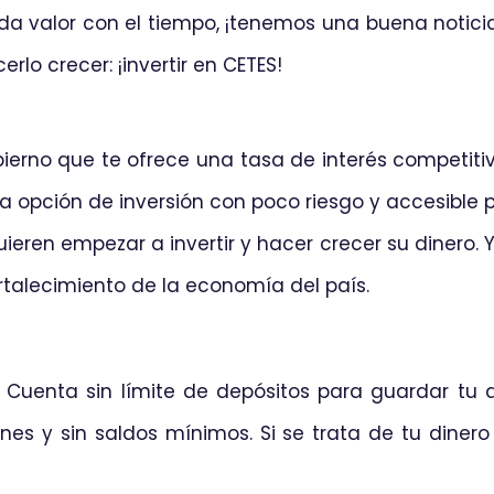
a valor con el tiempo, ¡tenemos una buena noticia 
rlo crecer: ¡invertir en CETES!
bierno que te ofrece una tasa de interés competitiv
a opción de inversión con poco riesgo y accesible 
ieren empezar a invertir y hacer crecer su dinero. Y 
rtalecimiento de la economía del país.
uenta sin límite de depósitos para guardar tu d
ones y sin saldos mínimos. Si se trata de tu dinero