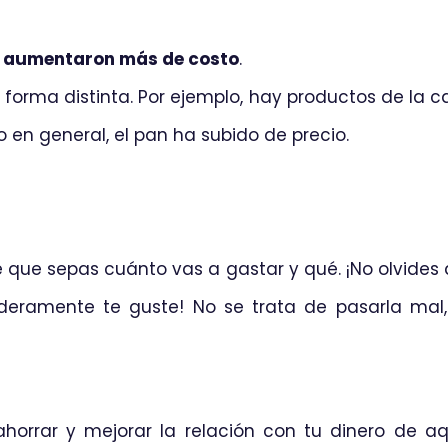
s aumentaron más de costo
.
e forma distinta. Por ejemplo, hay productos de la
 en general, el pan ha subido de precio.
que sepas cuánto vas a gastar y qué. ¡No olvides a
ramente te guste! No se trata de pasarla mal, 
horrar y mejorar la relación con tu dinero de a