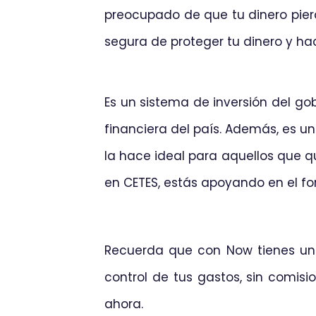
preocupado de que tu dinero pierd
segura de proteger tu dinero y hace
Es un sistema de inversión del go
financiera del país. Además, es un
la hace ideal para aquellos que qu
en CETES, estás apoyando en el fo
Recuerda que con Now tienes un C
control de tus gastos, sin comisi
ahora.