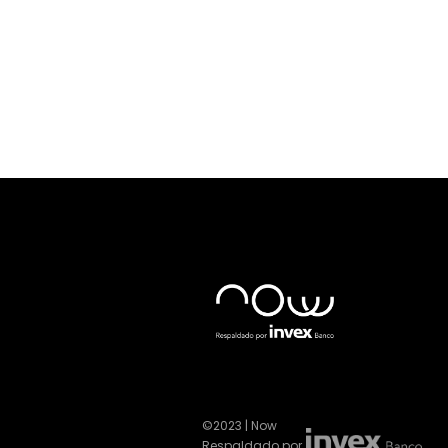
©2023 | Now
Respaldado por