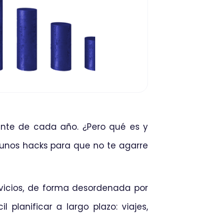
ante de cada año. ¿Pero qué es y
gunos hacks para que no te agarre
ervicios, de forma desordenada por
 planificar a largo plazo: viajes,