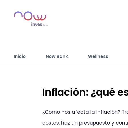
Inicio
Now Bank
Wellness
Inflación: ¿qué 
¿Cómo nos afecta la inflación? Tr
costos, haz un presupuesto y cont