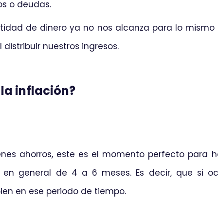
mos o deudas.
idad de dinero ya no nos alcanza para lo mismo 
distribuir nuestros ingresos.
a inflación?
tienes ahorros, este es el momento perfecto para 
 en general de 4 a 6 meses. Es decir, que si oc
ien en ese periodo de tiempo.