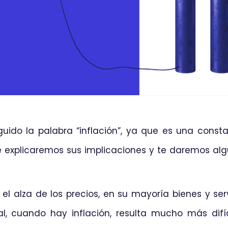
do la palabra “inflación”, ya que es una const
 explicaremos sus implicaciones y te daremos al
es el alza de los precios, en su mayoría bienes y s
, cuando hay inflación, resulta mucho más difícil