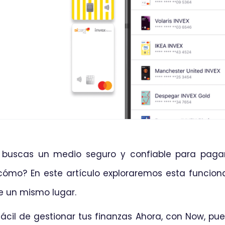
 y buscas un medio seguro y confiable para paga
cómo? En este artículo exploraremos esta funcio
de un mismo lugar.
il de gestionar tus finanzas Ahora, con Now, pue