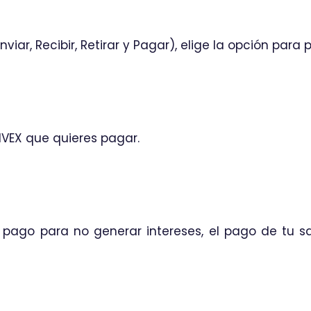
iar, Recibir, Retirar y Pagar), elige la opción para 
NVEX que quieres pagar.
pago para no generar intereses, el pago de tu sal