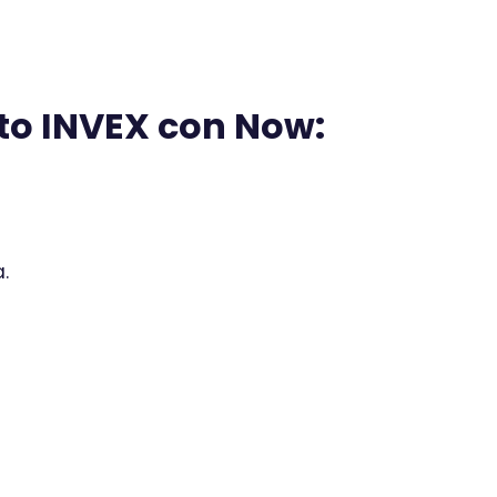
ito INVEX con Now:
.