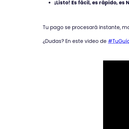
¡Listo! Es fácil, es rápido, es
Tu pago se procesará instante, ma
¿Dudas? En este video de
#TuGuí