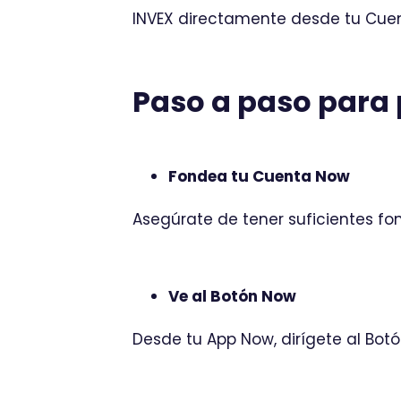
INVEX directamente desde tu Cuen
Paso a paso para 
Fondea tu Cuenta Now
Asegúrate de tener suficientes fon
Ve al Botón Now
Desde tu App Now, dirígete al Botón