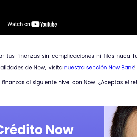
ar tus finanzas sin complicaciones ni filas nuca fu
alidades de Now, ¡visita
nuestra sección Now Bank
!
finanzas al siguiente nivel con Now! ¿Aceptas el r