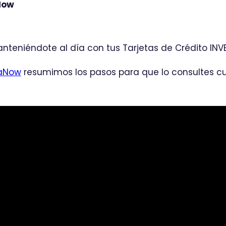
 Now
nteniéndote al día con tus Tarjetas de Crédito INVE
aNow
resumimos los pasos para que lo consultes cu