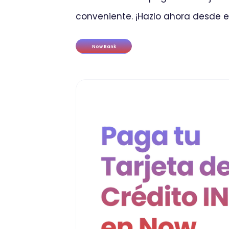
conveniente. ¡Hazlo ahora desde e
Now Bank