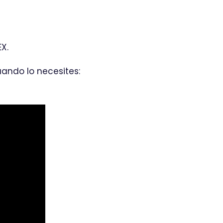
X.
ando lo necesites: