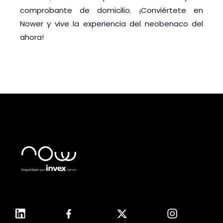
comprobante de domicilio. ¡Conviértete en
Nower y vive la experiencia del neobenaco del
ahora!