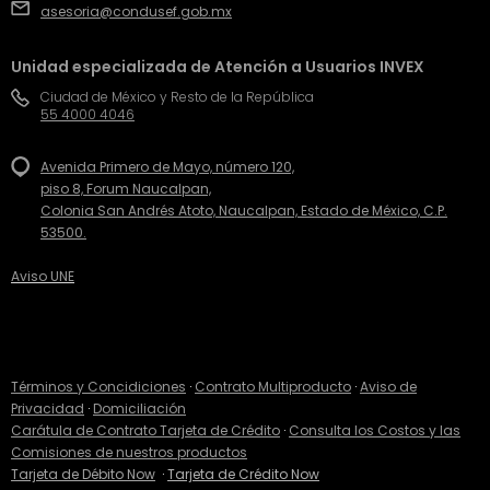
asesoria@condusef.gob.mx
Unidad especializada de Atención a Usuarios INVEX
Ciudad de México y Resto de la República
55 4000 4046
Avenida Primero de Mayo, número 120,
piso 8, Forum Naucalpan,
Colonia San Andrés Atoto, Naucalpan, Estado de México, C.P.
53500.
Aviso UNE
Términos y Concidiciones
·
Contrato Multiproducto
·
Aviso de
Privacidad
·
Domiciliación
Carátula de Contrato Tarjeta de Crédito
·
Consulta los Costos y las
Comisiones de nuestros productos
Tarjeta de Débito Now
·
Tarjeta de Crédito Now