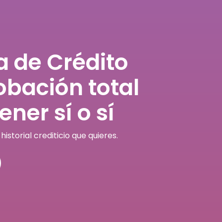
a de Crédito
bación total
ener sí o sí
istorial crediticio que quieres.