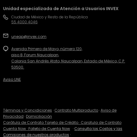
Unidad especializada de Atención a Usuarios INVEX
Ciudad de México y Resto de la República
55 4000 4046
uneap@invex.com
Avenida Primero de Mayo, número 120,
piso 8, Forum Naucalpan,
Colonia San Andrés Atoto, Naucalpan, Estado de México, C.P.
53500.
Aviso UNE
Términos y Concidiciones
·
Contrato Multiproducto
·
Aviso de
Privacidad
·
Domiciliación
Carátula de Contrato Tarjeta de Crédito
· Caratula de Contrato
Cuenta Now ·
Folleto de Cuenta Now
·
Consulta los Costos y las
Comisiones de nuestros productos
·