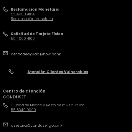
Reclamación Monetaria
55 4000 4164
Reclamación Monetaria
Solicitud de Tarjeta Física
55 4000 4160
centrodeayuda@now.bank
Atención Clientes Vulnerables
Centro de atención
CONDUSEF
Ciudad de México y Resto de la República
55 5340 0999
asesoria@condusef.gob.mx