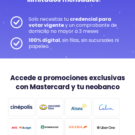
Solo necesitas tu
credencial para
votar vigente
y un comprobante de
domicilio no mayor a 3 meses
100% digital
, sin filas, sin sucursales ni
papeleo.
Accede a promociones exclusivas
con Mastercard y tu neobanco