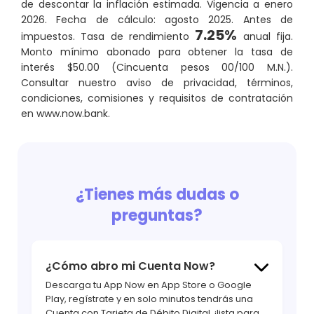
de descontar la inflación estimada. Vigencia a enero
2026. Fecha de cálculo: agosto 2025. Antes de
7.25%
impuestos. Tasa de rendimiento
anual fija.
Monto mínimo abonado para obtener la tasa de
interés $50.00 (Cincuenta pesos 00/100 M.N.).
Consultar nuestro aviso de privacidad, términos,
condiciones, comisiones y requisitos de contratación
en www.now.bank.
¿Tienes más dudas o
preguntas?
¿Cómo abro mi Cuenta Now?
hola
Descarga tu App Now en App Store o Google
Play, regístrate y en solo minutos tendrás una
Cuenta con Tarjeta de Débito Digital, ¡lista para