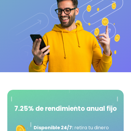
7.25% de rendimiento anual fijo
Disponible 24/7:
retira tu dinero