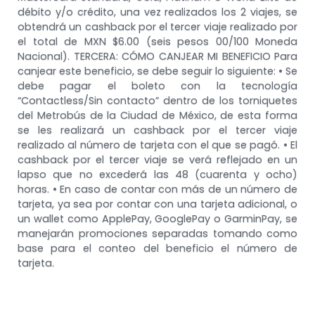
débito y/o crédito, una vez realizados los 2 viajes, se
obtendrá un cashback por el tercer viaje realizado por
el total de MXN $6.00 (seis pesos 00/100 Moneda
Nacional). TERCERA: CÓMO CANJEAR MI BENEFICIO Para
canjear este beneficio, se debe seguir lo siguiente: • Se
debe pagar el boleto con la tecnología
“Contactless/Sin contacto” dentro de los torniquetes
del Metrobús de la Ciudad de México, de esta forma
se les realizará un cashback por el tercer viaje
realizado al número de tarjeta con el que se pagó. • El
cashback por el tercer viaje se verá reflejado en un
lapso que no excederá las 48 (cuarenta y ocho)
horas. • En caso de contar con más de un número de
tarjeta, ya sea por contar con una tarjeta adicional, o
un wallet como ApplePay, GooglePay o GarminPay, se
manejarán promociones separadas tomando como
base para el conteo del beneficio el número de
tarjeta.