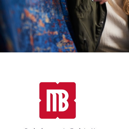
Pagando con Now sin contacto en el
torniquete o directo en el autobús.