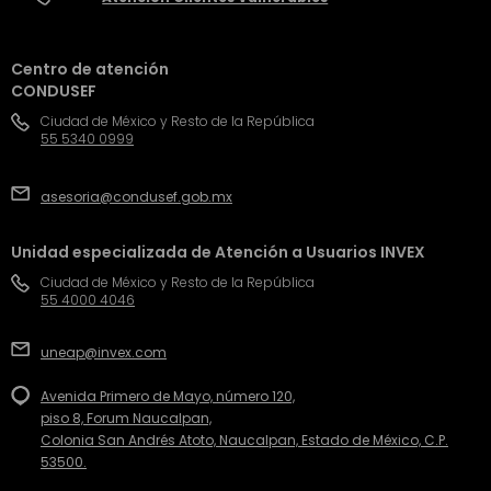
Centro de atención
CONDUSEF
Ciudad de México y Resto de la República
55 5340 0999
asesoria@condusef.gob.mx
Unidad especializada de Atención a Usuarios INVEX
Ciudad de México y Resto de la República
55 4000 4046
uneap@invex.com
Avenida Primero de Mayo, número 120,
piso 8, Forum Naucalpan,
Colonia San Andrés Atoto, Naucalpan, Estado de México, C.P.
53500.