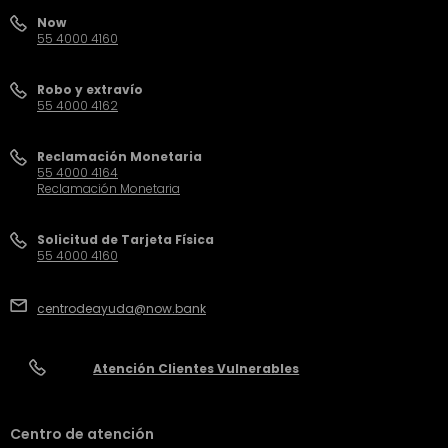
Now
55 4000 4160
Robo y extravío
55 4000 4162
Reclamación Monetaria
55 4000 4164
Reclamación Monetaria
Solicitud de Tarjeta Física
55 4000 4160
centrodeayuda@now.bank
Atención Clientes Vulnerables
Centro de atención