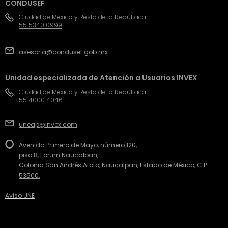
CONDUSEF
Ciudad de México y Resto de la República
55 5340 0999
asesoria@condusef.gob.mx
Unidad especializada de Atención a Usuarios INVEX
Ciudad de México y Resto de la República
55 4000 4046
uneap@invex.com
Avenida Primero de Mayo, número 120,
piso 8, Forum Naucalpan,
Colonia San Andrés Atoto, Naucalpan, Estado de México, C.P.
53500.
Aviso UNE