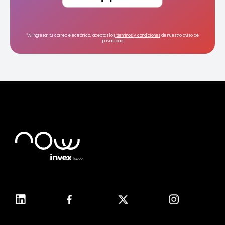
*Al ingresar tu correo electrónico, aceptas los
términos y condiciones
de nuestro aviso de
privacidad