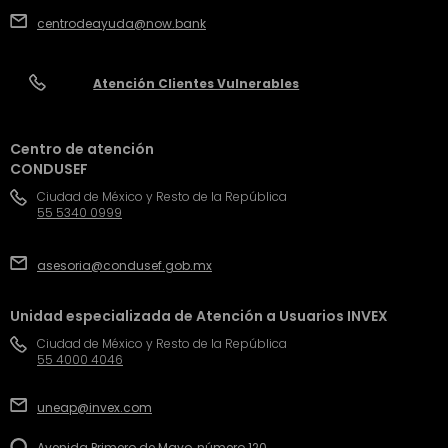
centrodeayuda@now.bank
Atención Clientes Vulnerables
Centro de atención
CONDUSEF
Ciudad de México y Resto de la República
55 5340 0999
asesoria@condusef.gob.mx
Unidad especializada de Atención a Usuarios INVEX
Ciudad de México y Resto de la República
55 4000 4046
uneap@invex.com
Avenida Primero de Mayo, número 120,