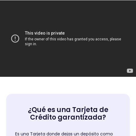
¿Qué es una Tarjeta de
Crédito garantizada?
Es una Tarjeta donde dejas un depósito como