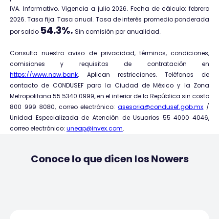
IVA. Informativo. Vigencia a julio 2026. Fecha de cálculo: febrero
2026. Tasa fija. Tasa anual. Tasa de interés promedio ponderada
54.3%.
por saldo
Sin comisión por anualidad.
Consulta nuestro aviso de privacidad, términos, condiciones,
comisiones y requisitos de contratación en
https://www.now.bank
. Aplican restricciones. Teléfonos de
contacto de CONDUSEF para la Ciudad de México y la Zona
Metropolitana 55 5340 0999, en el interior de la República sin costo
800 999 8080, correo electrónico:
asesoria@condusef.gob.mx
/
Unidad Especializada de Atención de Usuarios 55 4000 4046,
correo electrónico:
uneap@invex.com
.
Conoce lo que dicen los Nowers