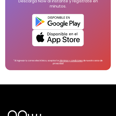
Descarga Now al instante y regístrate en
minutos.
*Al ingresar tu correo electrónico, aceptas los
términos y condiciones
de nuestro aviso de
privacidad