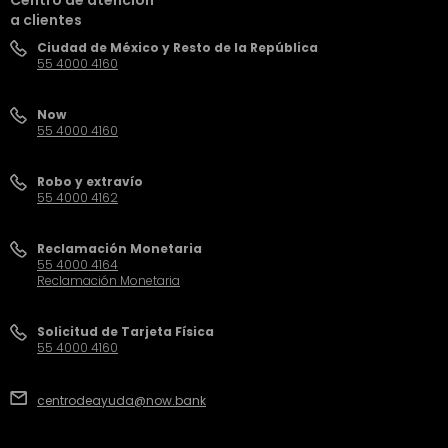
Centro de atención
a clientes
Ciudad de México y Resto de la República
55 4000 4160
Now
55 4000 4160
Robo y extravío
55 4000 4162
Reclamación Monetaria
55 4000 4164
Reclamación Monetaria
Solicitud de Tarjeta Física
55 4000 4160
centrodeayuda@now.bank