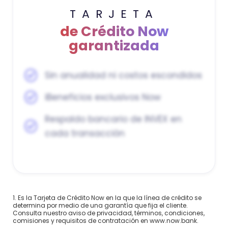
TARJETA
de Crédito Now
garantizada
Sin anualidad ni costos escondidos
iBeneficios exclusivos Now
Respaldo bancario de INVEX en
cada transacción
1. Es la Tarjeta de Crédito Now en la que la línea de crédito se
determina por medio de una garantía que fija el cliente.
Consulta nuestro aviso de privacidad, términos, condiciones,
comisiones y requisitos de contratación en www.now.bank.