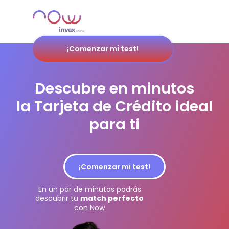
¡Comenzar mi test!
Descubre en minutos
la Tarjeta de Crédito ideal
para ti
¡Comenzar mi test!
En un par de minutos podrás
descubrir tu
match perfecto
con Now