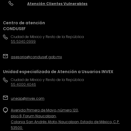
Atención Clientes Vulnerables
Centro de atención
CONDUSEF
Ciudad de México y Resto de la República
55 5340 0999
asesoria@condusef.gob.mx
Unidad especializada de Atención a Usuarios INVEX
Ciudad de México y Resto de la República
55 4000 4046
uneap@invex.com
Avenida Primero de Mayo, número 120,
piso 8, Forum Naucalpan,
Colonia San Andrés Atoto, Naucalpan, Estado de México, C.P.
53500.