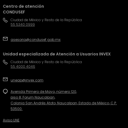
Centro de atención
CONDUSEF
Ciudad de México y Resto de la República
55 5340 0999
asesoria@condusef.gob.mx
Unidad especializada de Atención a Usuarios INVEX
Ciudad de México y Resto de la República
55 4000 4046
uneap@invex.com
Avenida Primero de Mayo, número 120,
piso 8, Forum Naucalpan,
Colonia San Andrés Atoto, Naucalpan, Estado de México, C.P.
53500.
Aviso UNE