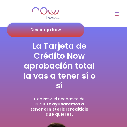
Descarga Now
La Tarjeta de
Crédito Now
aprobación total
la vas a tener sí o
sí
Con Now, el neobanco de
INVEX
te ayudaremos a
tener el historial crediticio
que quieres.