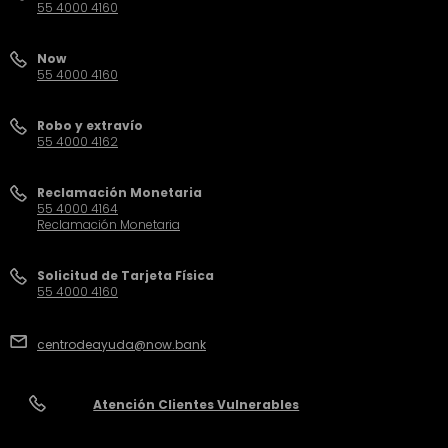
55 4000 4160
Now
55 4000 4160
Robo y extravío
55 4000 4162
Reclamación Monetaria
55 4000 4164
Reclamación Monetaria
Solicitud de Tarjeta Física
55 4000 4160
centrodeayuda@now.bank
Atención Clientes Vulnerables