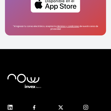
*Al ingresar tu correo electrónico, aceptas los
términos y condiciones
de nuestro aviso de
privacidad